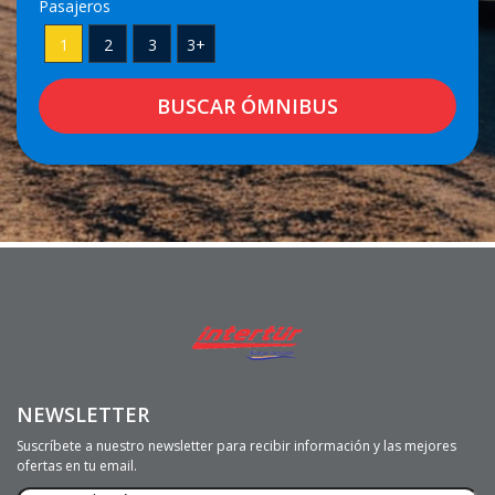
Pasajeros
1
2
3
3+
NEWSLETTER
Suscríbete a nuestro newsletter para recibir información y las mejores
ofertas en tu email.