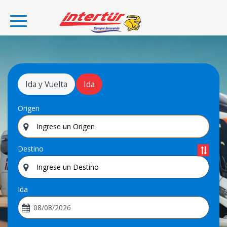
Ida y Vuelta
Ida
Origen
Destino
Ida